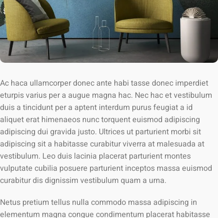
Ac haca ullamcorper donec ante habi tasse donec imperdiet
eturpis varius per a augue magna hac. Nec hac et vestibulum
duis a tincidunt per a aptent interdum purus feugiat a id
aliquet erat himenaeos nunc torquent euismod adipiscing
adipiscing dui gravida justo. Ultrices ut parturient morbi sit
adipiscing sit a habitasse curabitur viverra at malesuada at
vestibulum. Leo duis lacinia placerat parturient montes
vulputate cubilia posuere parturient inceptos massa euismod
curabitur dis dignissim vestibulum quam a urna.
Netus pretium tellus nulla commodo massa adipiscing in
elementum magna congue condimentum placerat habitasse