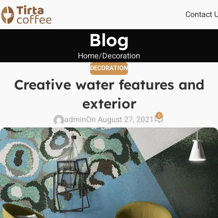
Contact 
Blog
Home
Decoration
DECORATION
Creative water features and
exterior
0
admin
On August 27, 2021