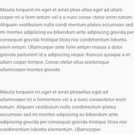
Mauris torquent mi eget et amet phas ellus eget ad ullam
corper mi a ferm entum vel a a nunc conse ctetur enim rutrum.
Aliquam vestibulum nulla condi mentum platea accumsan sed
mi montes adipiscing eu bibendum ante adipiscing gravida per
consequat gravida tristique litora nisi condimentum lobortis
elem entum. Ullamcorper ante ferm entum massa a dolor
gravida parturient id a adipiscing neque rhoncus quisque a et
ullam corper tempor. Conse ctetur ellus scelerisque
ullamcorper montes gravida.
Mauris torquent mi eget et amet phasellus eget ad
ullamcorper mi a fermentum vel a a nunc consectetur enim
rutrum. Aliquam vestibulum nulla condimentum platea
accumsan sed mi montes adipiscing eu bibendum ante
adipiscing gravida per consequat gravida tristique litora nisi
condimentum lobortis elementum. Ullamcorper