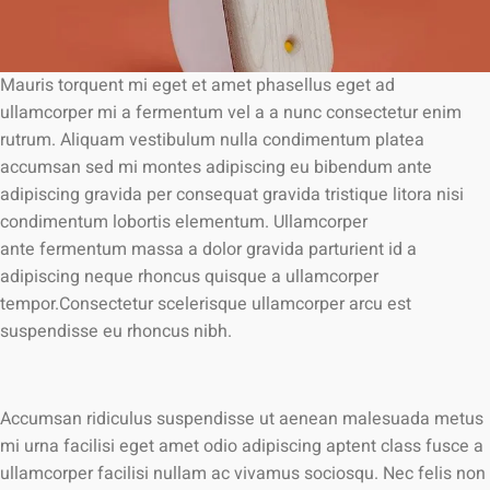
Mauris torquent mi eget et amet phasellus eget ad
ullamcorper mi a fermentum vel a a nunc consectetur enim
rutrum. Aliquam vestibulum nulla condimentum platea
accumsan sed mi montes adipiscing eu bibendum ante
adipiscing gravida per consequat gravida tristique litora nisi
condimentum lobortis elementum. Ullamcorper
ante fermentum massa a dolor gravida parturient id a
adipiscing neque rhoncus quisque a ullamcorper
tempor.Consectetur scelerisque ullamcorper arcu est
suspendisse eu rhoncus nibh.
Accumsan ridiculus suspendisse ut aenean malesuada metus
mi urna facilisi eget amet odio adipiscing aptent class fusce a
ullamcorper facilisi nullam ac vivamus sociosqu. Nec felis non