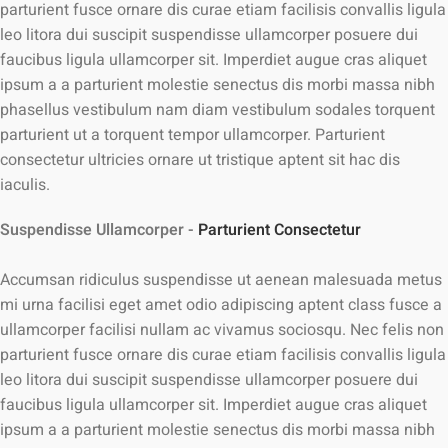
parturient fusce ornare dis curae etiam facilisis convallis ligula
leo litora dui suscipit suspendisse ullamcorper posuere dui
faucibus ligula ullamcorper sit. Imperdiet augue cras aliquet
ipsum a a parturient molestie senectus dis morbi massa nibh
phasellus vestibulum nam diam vestibulum sodales torquent
parturient ut a torquent tempor ullamcorper. Parturient
consectetur ultricies ornare ut tristique aptent sit hac dis
iaculis.
Suspendisse Ullamcorper -
Parturient Consectetur
Accumsan ridiculus suspendisse ut aenean malesuada metus
mi urna facilisi eget amet odio adipiscing aptent class fusce a
ullamcorper facilisi nullam ac vivamus sociosqu. Nec felis non
parturient fusce ornare dis curae etiam facilisis convallis ligula
leo litora dui suscipit suspendisse ullamcorper posuere dui
faucibus ligula ullamcorper sit. Imperdiet augue cras aliquet
ipsum a a parturient molestie senectus dis morbi massa nibh