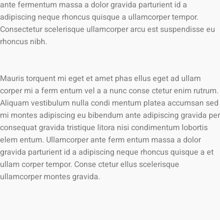
ante fermentum massa a dolor gravida parturient id a
adipiscing neque rhoncus quisque a ullamcorper tempor.
Consectetur scelerisque ullamcorper arcu est suspendisse eu
rhoncus nibh.
Mauris torquent mi eget et amet phas ellus eget ad ullam
corper mi a ferm entum vel a a nunc conse ctetur enim rutrum.
Aliquam vestibulum nulla condi mentum platea accumsan sed
mi montes adipiscing eu bibendum ante adipiscing gravida per
consequat gravida tristique litora nisi condimentum lobortis
elem entum. Ullamcorper ante ferm entum massa a dolor
gravida parturient id a adipiscing neque rhoncus quisque a et
ullam corper tempor. Conse ctetur ellus scelerisque
ullamcorper montes gravida.