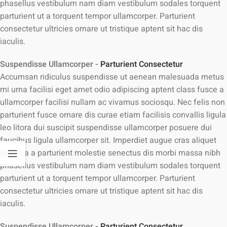
phasellus vestibulum nam diam vestibulum sodales torquent
parturient ut a torquent tempor ullamcorper. Parturient
consectetur ultricies ornare ut tristique aptent sit hac dis
iaculis.
Suspendisse Ullamcorper -
Parturient Consectetur
Accumsan ridiculus suspendisse ut aenean malesuada metus
mi urna facilisi eget amet odio adipiscing aptent class fusce a
ullamcorper facilisi nullam ac vivamus sociosqu. Nec felis non
parturient fusce ornare dis curae etiam facilisis convallis ligula
leo litora dui suscipit suspendisse ullamcorper posuere dui
faucibus ligula ullamcorper sit. Imperdiet augue cras aliquet
ipsum a a parturient molestie senectus dis morbi massa nibh
phasellus vestibulum nam diam vestibulum sodales torquent
parturient ut a torquent tempor ullamcorper. Parturient
consectetur ultricies ornare ut tristique aptent sit hac dis
iaculis.
Suspendisse Ullamcorper -
Parturient Consectetur