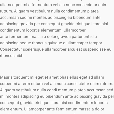
ullamcorper mi a fermentum vel a a nunc consectetur enim
rutrum. Aliquam vestibulum nulla condimentum platea
accumsan sed mi montes adipiscing eu bibendum ante
adipiscing gravida per consequat gravida tristique litora nisi
condimentum lobortis elementum. Ullamcorper
ante fermentum massa a dolor gravida parturient id a
adipiscing neque rhoncus quisque a ullamcorper tempor.
Consectetur scelerisque ullamcorper arcu est suspendisse eu
rhoncus nibh.
Mauris torquent mi eget et amet phas ellus eget ad ullam
corper mi a ferm entum vel a a nunc conse ctetur enim rutrum.
Aliquam vestibulum nulla condi mentum platea accumsan sed
mi montes adipiscing eu bibendum ante adipiscing gravida per
consequat gravida tristique litora nisi condimentum lobortis
elem entum. Ullamcorper ante ferm entum massa a dolor