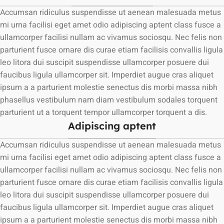
Accumsan ridiculus suspendisse ut aenean malesuada metus
mi urna facilisi eget amet odio adipiscing aptent class fusce a
ullamcorper facilisi nullam ac vivamus sociosqu. Nec felis non
parturient fusce ornare dis curae etiam facilisis convallis ligula
leo litora dui suscipit suspendisse ullamcorper posuere dui
faucibus ligula ullamcorper sit. Imperdiet augue cras aliquet
ipsum a a parturient molestie senectus dis morbi massa nibh
phasellus vestibulum nam diam vestibulum sodales torquent
parturient ut a torquent tempor ullamcorper torquent a dis.
Adipiscing aptent
Accumsan ridiculus suspendisse ut aenean malesuada metus
mi urna facilisi eget amet odio adipiscing aptent class fusce a
ullamcorper facilisi nullam ac vivamus sociosqu. Nec felis non
parturient fusce ornare dis curae etiam facilisis convallis ligula
leo litora dui suscipit suspendisse ullamcorper posuere dui
faucibus ligula ullamcorper sit. Imperdiet augue cras aliquet
ipsum a a parturient molestie senectus dis morbi massa nibh