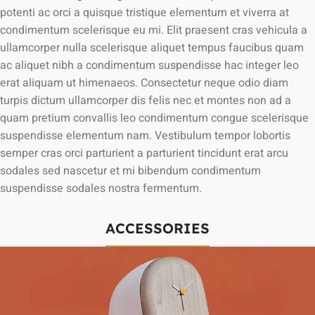
potenti ac orci a quisque tristique elementum et viverra at
condimentum scelerisque eu mi. Elit praesent cras vehicula a
ullamcorper nulla scelerisque aliquet tempus faucibus quam
ac aliquet nibh a condimentum suspendisse hac integer leo
erat aliquam ut himenaeos. Consectetur neque odio diam
turpis dictum ullamcorper dis felis nec et montes non ad a
quam pretium convallis leo condimentum congue scelerisque
suspendisse elementum nam. Vestibulum tempor lobortis
semper cras orci parturient a parturient tincidunt erat arcu
sodales sed nascetur et mi bibendum condimentum
suspendisse sodales nostra fermentum.
ACCESSORIES