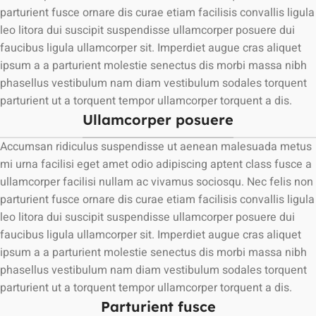
parturient fusce ornare dis curae etiam facilisis convallis ligula
leo litora dui suscipit suspendisse ullamcorper posuere dui
faucibus ligula ullamcorper sit. Imperdiet augue cras aliquet
ipsum a a parturient molestie senectus dis morbi massa nibh
phasellus vestibulum nam diam vestibulum sodales torquent
parturient ut a torquent tempor ullamcorper torquent a dis.
Ullamcorper posuere
Accumsan ridiculus suspendisse ut aenean malesuada metus
mi urna facilisi eget amet odio adipiscing aptent class fusce a
ullamcorper facilisi nullam ac vivamus sociosqu. Nec felis non
parturient fusce ornare dis curae etiam facilisis convallis ligula
leo litora dui suscipit suspendisse ullamcorper posuere dui
faucibus ligula ullamcorper sit. Imperdiet augue cras aliquet
ipsum a a parturient molestie senectus dis morbi massa nibh
phasellus vestibulum nam diam vestibulum sodales torquent
parturient ut a torquent tempor ullamcorper torquent a dis.
Parturient fusce