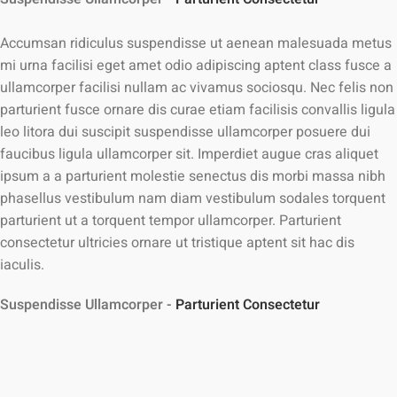
Accumsan ridiculus suspendisse ut aenean malesuada metus
mi urna facilisi eget amet odio adipiscing aptent class fusce a
ullamcorper facilisi nullam ac vivamus sociosqu. Nec felis non
parturient fusce ornare dis curae etiam facilisis convallis ligula
leo litora dui suscipit suspendisse ullamcorper posuere dui
faucibus ligula ullamcorper sit. Imperdiet augue cras aliquet
ipsum a a parturient molestie senectus dis morbi massa nibh
phasellus vestibulum nam diam vestibulum sodales torquent
parturient ut a torquent tempor ullamcorper. Parturient
consectetur ultricies ornare ut tristique aptent sit hac dis
iaculis.
Suspendisse Ullamcorper -
Parturient Consectetur