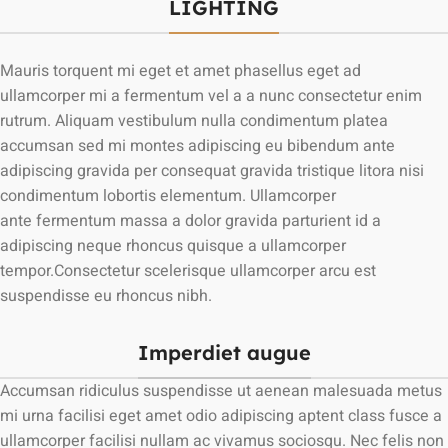
LIGHTING
Mauris torquent mi eget et amet phasellus eget ad
ullamcorper mi a fermentum vel a a nunc consectetur enim
rutrum. Aliquam vestibulum nulla condimentum platea
accumsan sed mi montes adipiscing eu bibendum ante
adipiscing gravida per consequat gravida tristique litora nisi
condimentum lobortis elementum. Ullamcorper
ante fermentum massa a dolor gravida parturient id a
adipiscing neque rhoncus quisque a ullamcorper
tempor.Consectetur scelerisque ullamcorper arcu est
suspendisse eu rhoncus nibh.
Imperdiet augue
Accumsan ridiculus suspendisse ut aenean malesuada metus
mi urna facilisi eget amet odio adipiscing aptent class fusce a
ullamcorper facilisi nullam ac vivamus sociosqu. Nec felis non